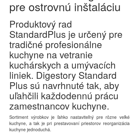
pre ostrovnú inštaláciu
Produktový rad
StandardPlus je určený pre
tradičné profesionálne
kuchyne na vetranie
kuchárskych a umývacích
liniek. Digestory Standard
Plus sú navrhnuté tak, aby
uľahčili každodennú prácu
zamestnancov kuchyne.
Sortiment výrobkov je ľahko nastaviteľný pre rôzne veľké
kuchyne, a tak je pri prestavovaní priestorov reorganizácia
kuchyne jednoduchá.