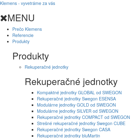
Klemens - vyvetráme za vás
MENU
Prečo Klemens
Referencie
Produkty
Produkty
Rekuperačné jednotky
Rekuperačné jednotky
Kompaktné jednotky GLOBAL od SWEGON
Rekuperačné jednotky Swegon ESENSA
Modulárne jednotky GOLD od SWEGON
Modulárne jednotky SILVER od SWEGON
Rekuperačné jednotky COMPACT od SWEGON
Strešné rekuperačné jednotky Swegon CUBE
Rekuperačné jednotky Swegon CASA
Rekuperačné jednotky bluMartin