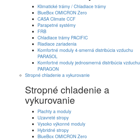
Klimatické trámy / Chladiace trámy
BlueBox OMICRON Zero
CASA Climate CCF
Parapetné systémy
FRB
Chladiace trámy PACIFIC
Riadiace zariadenia
Komfortné moduly 4-smerná distribúcia vzduchu
PARASOL
Komfortné moduly jednosmerná distribúcia vzduchu
PARAGON
Stropné chladenie a vykurovanie
Stropné chladenie a
vykurovanie
Plachty a moduly
Uzavreté stropy
Vysoko výkonné moduly
Hybridné stropy
BlueBox OMICRON Zero