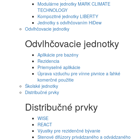
Modulárne jednotky MARK CLIMATE
TECHNOLOGY
Kompozitné jednotky LIBERTY
Jednotky s odvlhčovaním HiDew
Odvlhčovacie jednotky
Odvlhčovacie jednotky
Aplikácie pre bazény
Rezidencia
Priemyselné aplikácie
Úprava vzduchu pre vínne pivnice a ľahké
komerčné použitie
Školské jednotky
Distribučné prvky
Distribučné prvky
WISE
REACT
Výustky pre rezidenčné bývanie
Stenové difúzory privádzaného a odvádzaného