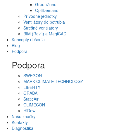
GreenZone
OptiDemand
Prívodné jednotky
Ventilátory do potrubia
Strešné ventilátory
BIM (Revit) a MagiCAD
Koncepty riešenia
Blog
Podpora
Podpora
SWEGON
MARK CLIMATE TECHNOLOGY
LIBERTY
GRADA
StaticAir
CLIMECON
HiDew
Naše značky
Kontakty
Diagnostika