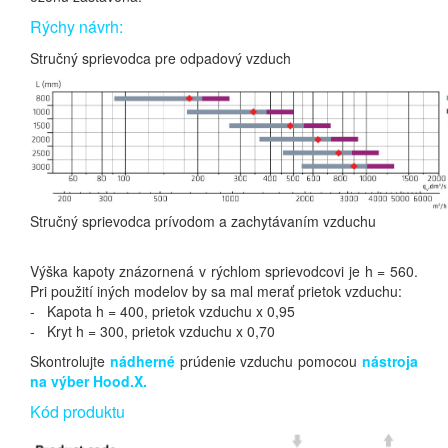
Rýchy návrh:
Stručný sprievodca pre odpadový vzduch
Stručný sprievodca prívodom a zachytávaním vzduchu
Výška kapoty znázornená v rýchlom sprievodcovi je h = 560.
Pri použití iných modelov by sa mal merať prietok vzduchu:
- Kapota h = 400, prietok vzduchu x 0,95
- Kryt h = 300, prietok vzduchu x 0,70
Skontrolujte
nádherné
prúdenie vzduchu pomocou
nástroja
na výber Hood.X.
Kód produktu