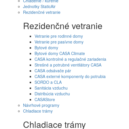
Chladenie / kúrenie
Jednotky StaticAir
Rezidenčné vetranie
Rezidenčné vetranie
Vetranie pre rodinné domy
Vetranie pre pasívne domy
Bytové domy
Bytové domy CASA Climate
CASA kontrolné a regulačné zariadenia
Strešné a potrubné ventilátory CASA
CASA odsávače pár
CASA externé komponenty do potrubia
SORDO a CLA
Sanitácia vzduchu
Distribúcia vzduchu
CASAStore
Návrhové programy
Chladiace trámy
Chladiace trámy