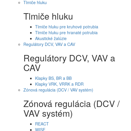
Tlmiče hluku
Tlmiče hluku
Tlmiče hluku pre kruhové potrubia
Tlmiče hluku pre hranaté potrubia
Akustické žalúzie
Regulátory DCV, VAV a CAV
Regulátory DCV, VAV a
CAV
Klapky BS, BR a BB
Klapky VRK, VRRK a RDR
Zónová regulácia (DCV / VAV systém)
Zónová regulácia (DCV /
VAV systém)
REACT
WISE