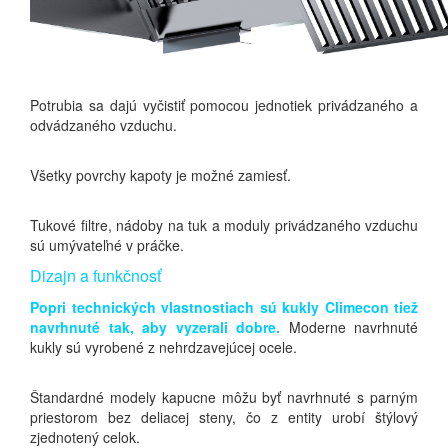
Potrubia sa dajú vyčistiť pomocou jednotiek privádzaného a
odvádzaného vzduchu.
Všetky povrchy kapoty je možné zamiesť.
Tukové filtre, nádoby na tuk a moduly privádzaného vzduchu
sú umývateľné v práčke.
Dizajn a funkčnosť
Popri technických vlastnostiach sú kukly Climecon tiež
navrhnuté tak, aby vyzerali dobre.
Moderne navrhnuté
kukly sú vyrobené z nehrdzavejúcej ocele.
Štandardné modely kapucne môžu byť navrhnuté s parným
priestorom bez deliacej steny, čo z entity urobí štýlový
zjednotený celok.