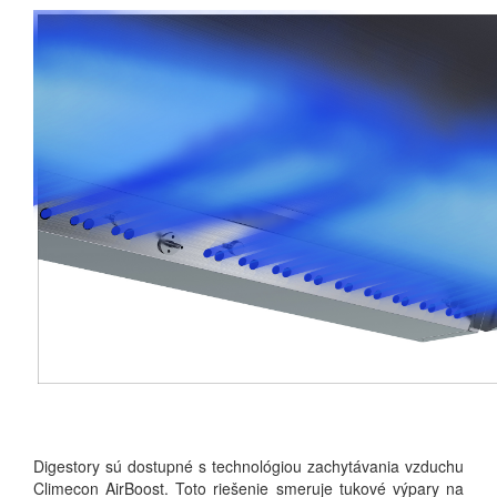
Digestory sú dostupné s technológiou zachytávania vzduchu
Climecon AirBoost. Toto riešenie smeruje tukové výpary na