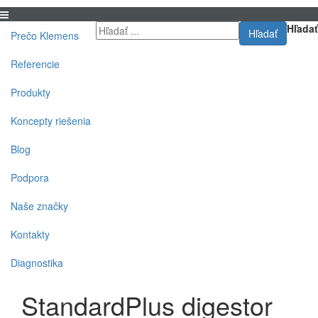
Hľadať
Hľadať
Prečo Klemens
Referencie
Produkty
Koncepty riešenia
Blog
Podpora
Naše značky
Kontakty
Diagnostika
StandardPlus digestor