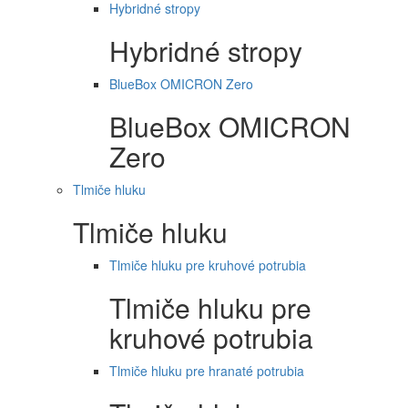
Hybridné stropy
Hybridné stropy
BlueBox OMICRON Zero
BlueBox OMICRON
Zero
Tlmiče hluku
Tlmiče hluku
Tlmiče hluku pre kruhové potrubia
Tlmiče hluku pre
kruhové potrubia
Tlmiče hluku pre hranaté potrubia