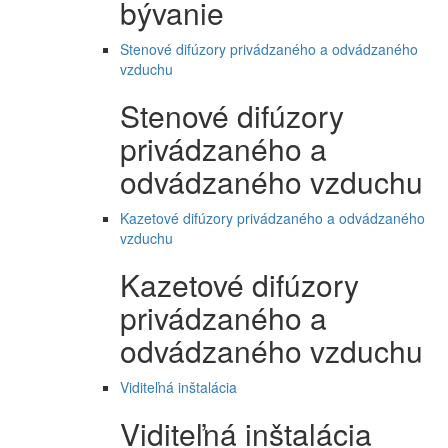
bývanie
Stenové difúzory privádzaného a odvádzaného
vzduchu
Stenové difúzory
privádzaného a
odvádzaného vzduchu
Kazetové difúzory privádzaného a odvádzaného
vzduchu
Kazetové difúzory
privádzaného a
odvádzaného vzduchu
Viditeľná inštalácia
Viditeľná inštalácia