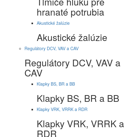
Tlmiče hluku pre
hranaté potrubia
Akustické žalúzie
Akustické žalúzie
Regulátory DCV, VAV a CAV
Regulátory DCV, VAV a
CAV
Klapky BS, BR a BB
Klapky BS, BR a BB
Klapky VRK, VRRK a RDR
Klapky VRK, VRRK a
RDR