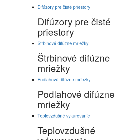
Difúzory pre čisté priestory
Difúzory pre čisté
priestory
Štrbinové difúzne mriežky
Štrbinové difúzne
mriežky
Podlahové difúzne mriežky
Podlahové difúzne
mriežky
Teplovzdušné vykurovanie
Teplovzdušné