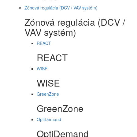
Zónová regulácia (DCV / VAV systém)
Zónová regulácia (DCV /
VAV systém)
REACT
REACT
WISE
WISE
GreenZone
GreenZone
OptiDemand
OptiDemand