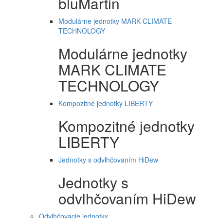
bluMartin
Modulárne jednotky MARK CLIMATE
TECHNOLOGY
Modulárne jednotky
MARK CLIMATE
TECHNOLOGY
Kompozitné jednotky LIBERTY
Kompozitné jednotky
LIBERTY
Jednotky s odvlhčovaním HiDew
Jednotky s
odvlhčovaním HiDew
Odvlhčovacie jednotky