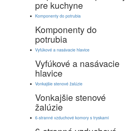
pre kuchyne
Komponenty do potrubia
Komponenty do
potrubia
Vyfúkové a nasávacie hlavice
Vyfúkové a nasávacie
hlavice
Vonkajšie stenové žalúzie
Vonkajšie stenové
žalúzie
6-stranné vzduchové komory s tryskami