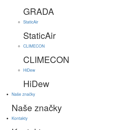
GRADA
StaticAir
StaticAir
CLIMECON
CLIMECON
HiDew
HiDew
Naše značky
Naše značky
Kontakty