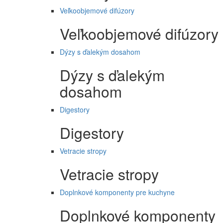
Veľkoobjemové difúzory
Veľkoobjemové difúzory
Dýzy s ďalekým dosahom
Dýzy s ďalekým
dosahom
Digestory
Digestory
Vetracie stropy
Vetracie stropy
Doplnkové komponenty pre kuchyne
Doplnkové komponenty