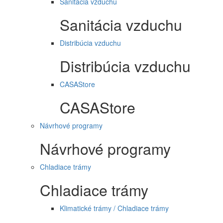
Sanitácia vzduchu
Sanitácia vzduchu
Distribúcia vzduchu
Distribúcia vzduchu
CASAStore
CASAStore
Návrhové programy
Návrhové programy
Chladiace trámy
Chladiace trámy
Klimatické trámy / Chladiace trámy