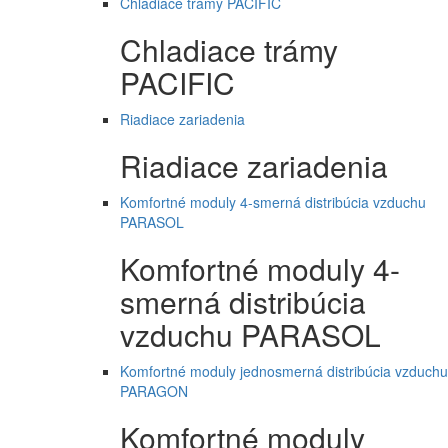
Chladiace trámy PACIFIC
Chladiace trámy
PACIFIC
Riadiace zariadenia
Riadiace zariadenia
Komfortné moduly 4-smerná distribúcia vzduchu
PARASOL
Komfortné moduly 4-
smerná distribúcia
vzduchu PARASOL
Komfortné moduly jednosmerná distribúcia vzduchu
PARAGON
Komfortné moduly