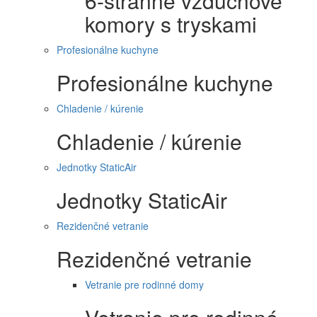
6-stranné vzduchové
komory s tryskami
Profesionálne kuchyne
Profesionálne kuchyne
Chladenie / kúrenie
Chladenie / kúrenie
Jednotky StaticAir
Jednotky StaticAir
Rezidenčné vetranie
Rezidenčné vetranie
Vetranie pre rodinné domy