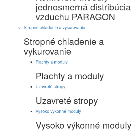
jednosmerná distribúcia
vzduchu PARAGON
Stropné chladenie a vykurovanie
Stropné chladenie a
vykurovanie
Plachty a moduly
Plachty a moduly
Uzavreté stropy
Uzavreté stropy
Vysoko výkonné moduly
Vysoko výkonné moduly