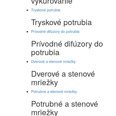
vykurovanie
Tryskové potrubia
Tryskové potrubia
Prívodné difúzory do potrubia
Prívodné difúzory do
potrubia
Dverové a stenové mriežky
Dverové a stenové
mriežky
Potrubné a stenové mriežky
Potrubné a stenové
mriežky