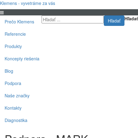
Klemens - vyvetráme za vás
Hľadať
Hľadať
Prečo Klemens
Referencie
Produkty
Koncepty riešenia
Blog
Podpora
Naše značky
Kontakty
Diagnostika