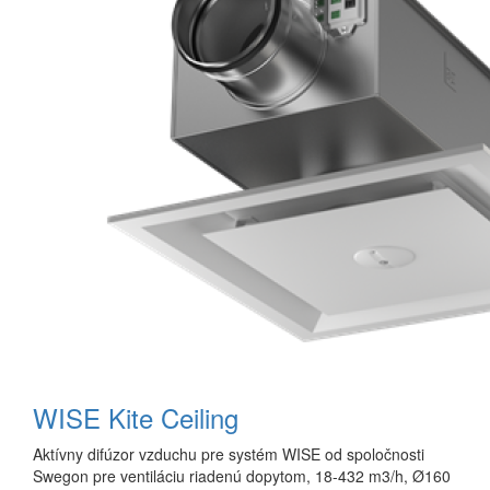
WISE Kite Ceiling
Aktívny difúzor vzduchu pre systém WISE od spoločnosti
Swegon pre ventiláciu riadenú dopytom, 18-432 m3/h, Ø160