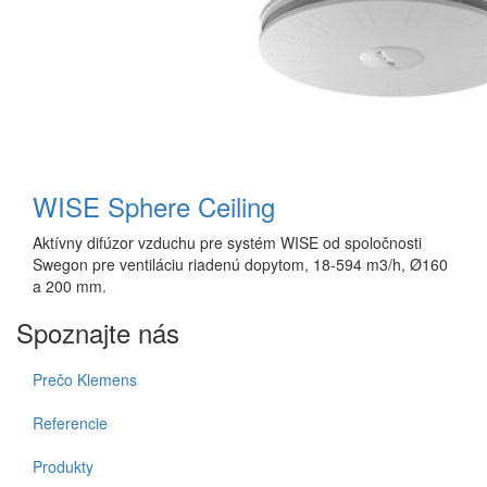
WISE Sphere Ceiling
Aktívny difúzor vzduchu pre systém WISE od spoločnosti
Swegon pre ventiláciu riadenú dopytom, 18-594 m3/h, Ø160
a 200 mm.
Spoznajte nás
Prečo Klemens
Referencie
Produkty