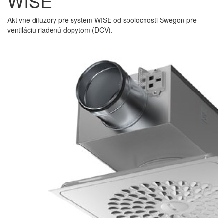
WISE
Aktívne difúzory pre systém WISE od spoločnosti Swegon pre
ventiláciu riadenú dopytom (DCV).