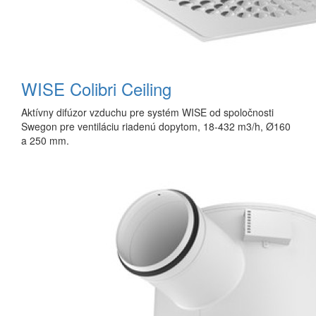
WISE Colibri Ceiling
Aktívny difúzor vzduchu pre systém WISE od spoločnosti
Swegon pre ventiláciu riadenú dopytom, 18-432 m3/h, Ø160
a 250 mm.