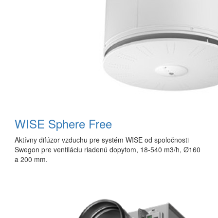
WISE Sphere Free
Aktívny difúzor vzduchu pre systém WISE od spoločnosti
Swegon pre ventiláciu riadenú dopytom, 18-540 m3/h, Ø160
a 200 mm.