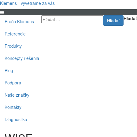
Klemens - vyvetráme za vás
Hľadať
Hľadať
Prečo Klemens
Referencie
Produkty
Koncepty riešenia
Blog
Podpora
Naše značky
Kontakty
Diagnostika