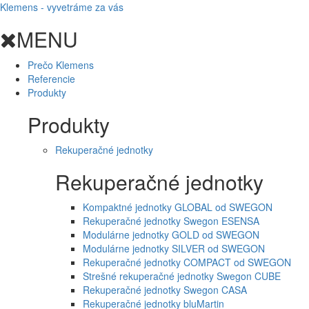
Klemens - vyvetráme za vás
MENU
Prečo Klemens
Referencie
Produkty
Produkty
Rekuperačné jednotky
Rekuperačné jednotky
Kompaktné jednotky GLOBAL od SWEGON
Rekuperačné jednotky Swegon ESENSA
Modulárne jednotky GOLD od SWEGON
Modulárne jednotky SILVER od SWEGON
Rekuperačné jednotky COMPACT od SWEGON
Strešné rekuperačné jednotky Swegon CUBE
Rekuperačné jednotky Swegon CASA
Rekuperačné jednotky bluMartin