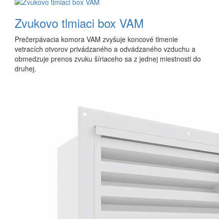
Zvukovo tlmiaci box VAM
Prečerpávacia komora VAM zvyšuje koncové tlmenie
vetracích otvorov privádzaného a odvádzaného vzduchu a
obmedzuje prenos zvuku šíriaceho sa z jednej miestnosti do
druhej.