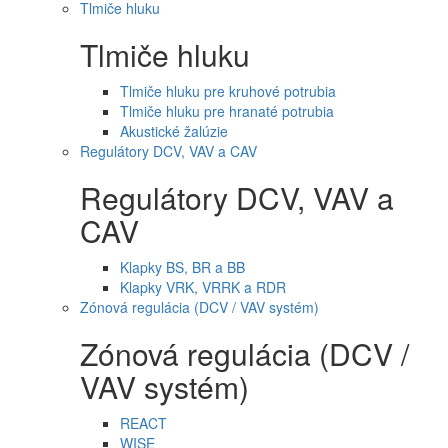
Tlmiče hluku
Tlmiče hluku
Tlmiče hluku pre kruhové potrubia
Tlmiče hluku pre hranaté potrubia
Akustické žalúzie
Regulátory DCV, VAV a CAV
Regulátory DCV, VAV a
CAV
Klapky BS, BR a BB
Klapky VRK, VRRK a RDR
Zónová regulácia (DCV / VAV systém)
Zónová regulácia (DCV /
VAV systém)
REACT
WISE