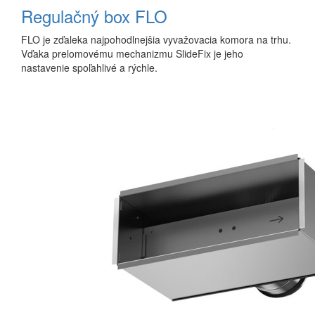
Regulačný box FLO
FLO je zďaleka najpohodlnejšia vyvažovacia komora na trhu.
Vďaka prelomovému mechanizmu SlideFix je jeho
nastavenie spoľahlivé a rýchle.