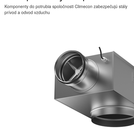
Komponenty do potrubia spoločnosti Climecon zabezpečujú stály
prívod a odvod vzduchu