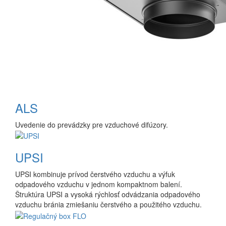
ALS
Uvedenie do prevádzky pre vzduchové difúzory.
UPSI
UPSI kombinuje prívod čerstvého vzduchu a výfuk
odpadového vzduchu v jednom kompaktnom balení.
Štruktúra UPSI a vysoká rýchlosť odvádzania odpadového
vzduchu bránia zmiešaniu čerstvého a použitého vzduchu.