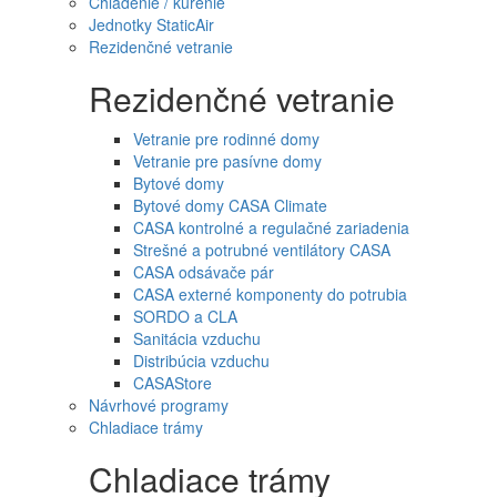
Chladenie / kúrenie
Jednotky StaticAir
Rezidenčné vetranie
Rezidenčné vetranie
Vetranie pre rodinné domy
Vetranie pre pasívne domy
Bytové domy
Bytové domy CASA Climate
CASA kontrolné a regulačné zariadenia
Strešné a potrubné ventilátory CASA
CASA odsávače pár
CASA externé komponenty do potrubia
SORDO a CLA
Sanitácia vzduchu
Distribúcia vzduchu
CASAStore
Návrhové programy
Chladiace trámy
Chladiace trámy