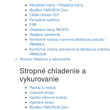
Klimatické trámy / Chladiace trámy
BlueBox OMICRON Zero
CASA Climate CCF
Parapetné systémy
FRB
Chladiace trámy PACIFIC
Riadiace zariadenia
Komfortné moduly 4-smerná distribúcia vzduchu
PARASOL
Komfortné moduly jednosmerná distribúcia vzduchu
PARAGON
Stropné chladenie a vykurovanie
Stropné chladenie a
vykurovanie
Plachty a moduly
Uzavreté stropy
Vysoko výkonné moduly
Hybridné stropy
BlueBox OMICRON Zero