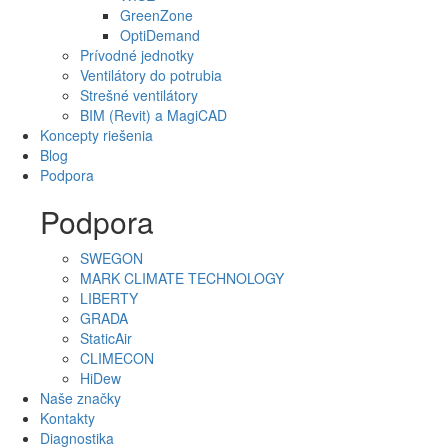
GreenZone
OptiDemand
Prívodné jednotky
Ventilátory do potrubia
Strešné ventilátory
BIM (Revit) a MagiCAD
Koncepty riešenia
Blog
Podpora
Podpora
SWEGON
MARK CLIMATE TECHNOLOGY
LIBERTY
GRADA
StaticAir
CLIMECON
HiDew
Naše značky
Kontakty
Diagnostika