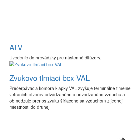
ALV
Uvedenie do prevádzky pre nástenné difúzory.
Zvukovo tlmiaci box VAL
Prečerpávacia komora klapky VAL zvyšuje terminálne tlmenie
vetracích otvorov privádzaného a odvádzaného vzduchu a
obmedzuje prenos zvuku šíriaceho sa vzduchom z jednej
miestnosti do druhej.