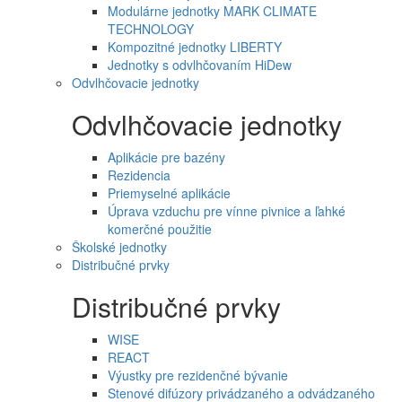
Modulárne jednotky MARK CLIMATE
TECHNOLOGY
Kompozitné jednotky LIBERTY
Jednotky s odvlhčovaním HiDew
Odvlhčovacie jednotky
Odvlhčovacie jednotky
Aplikácie pre bazény
Rezidencia
Priemyselné aplikácie
Úprava vzduchu pre vínne pivnice a ľahké
komerčné použitie
Školské jednotky
Distribučné prvky
Distribučné prvky
WISE
REACT
Výustky pre rezidenčné bývanie
Stenové difúzory privádzaného a odvádzaného