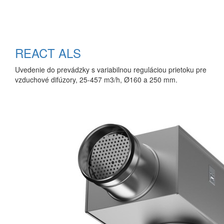
REACT ALS
Uvedenie do prevádzky s variabilnou reguláciou prietoku pre
vzduchové difúzory, 25-457 m3/h, Ø160 a 250 mm.