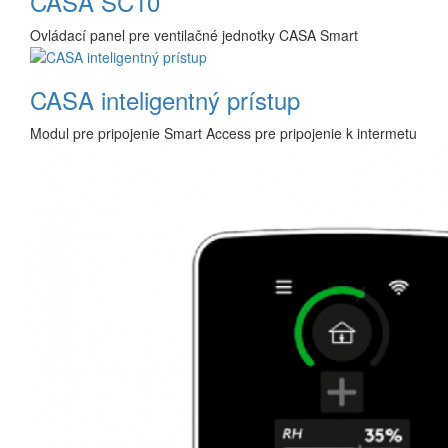
CASA SC10
Ovládací panel pre ventilačné jednotky CASA Smart
CASA inteligentný prístup
Modul pre pripojenie Smart Access pre pripojenie k intermetu