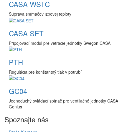
CASA WSTC
Súprava snímačov izbovej teploty
CASA SET
Pripojovací modul pre vetracie jednotky Swegon CASA
PTH
Regulácia pre konštantný tlak v potrubí
GC04
Jednoduchý ovládací spínač pre ventilačné jednotky CASA
Genius
Spoznajte nás