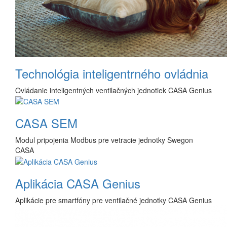
Technológia inteligentrného ovládnia
Ovládanie inteligentných ventilačných jednotiek CASA Genius
CASA SEM
Modul pripojenia Modbus pre vetracie jednotky Swegon
CASA
Aplikácia CASA Genius
Aplikácie pre smartfóny pre ventilačné jednotky CASA Genius