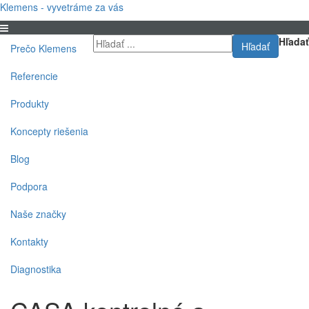
Klemens - vyvetráme za vás
Hľadať
Hľadať
Prečo Klemens
Referencie
Produkty
Koncepty riešenia
Blog
Podpora
Naše značky
Kontakty
Diagnostika