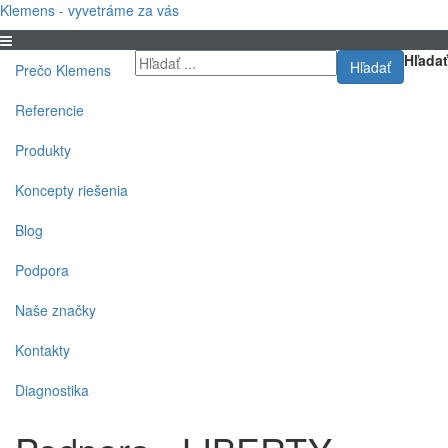
Klemens - vyvetráme za vás
Hľadať
Hľadať
Prečo Klemens
Referencie
Produkty
Koncepty riešenia
Blog
Podpora
Naše značky
Kontakty
Diagnostika