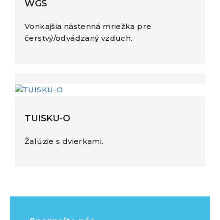
WGS
Vonkajšia nástenná mriežka pre
čerstvý/odvádzaný vzduch.
TUISKU-O
Žalúzie s dvierkami.