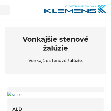
Kl
Vonkajšie stenové
žalúzie
Vonkajšie stenové žalúzie.
ALD