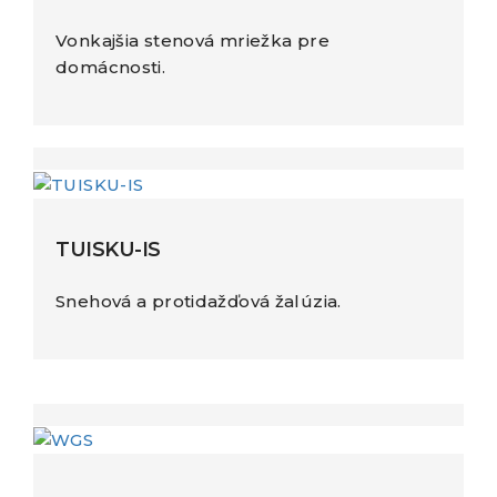
Vonkajšia stenová mriežka pre
domácnosti.
TUISKU-IS
Snehová a protidažďová žalúzia.