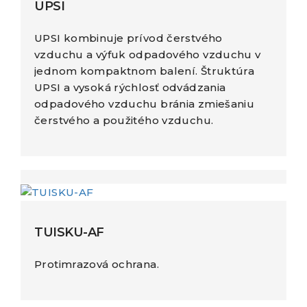
UPSI
UPSI kombinuje prívod čerstvého
vzduchu a výfuk odpadového vzduchu v
jednom kompaktnom balení. Štruktúra
UPSI a vysoká rýchlosť odvádzania
odpadového vzduchu bránia zmiešaniu
čerstvého a použitého vzduchu.
TUISKU-AF
Protimrazová ochrana.