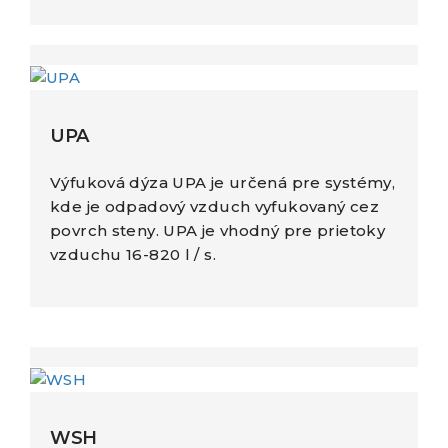
UPA
Výfuková dýza UPA je určená pre systémy,
kde je odpadový vzduch vyfukovaný cez
povrch steny. UPA je vhodný pre prietoky
vzduchu 16-820 l / s.
WSH