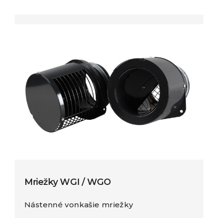
Mriežky WGI / WGO
Nástenné vonkašie mriežky