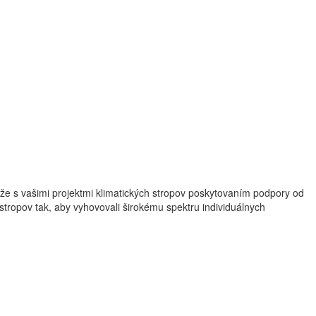
ôže s vašimi projektmi klimatických stropov poskytovaním podpory od
 stropov tak, aby vyhovovali širokému spektru individuálnych