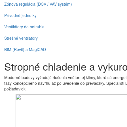
Zónová regulácia (DCV / VAV systém)
Prívodné jednotky
Ventilátory do potrubia
Strešné ventilátory
BIM (Revit) a MagiCAD
Stropné chladenie a vykur
Moderné budovy vyžadujú riešenia vnútornej klímy, ktoré sú energet
fázy koncepčného návrhu až po uvedenie do prevádzky. Špecialisti Bar
požiadaviek.