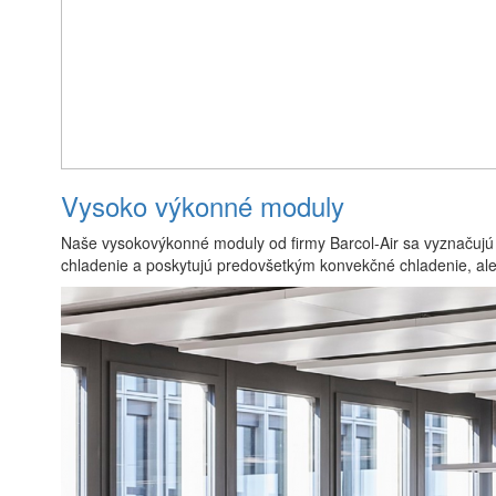
Vysoko výkonné moduly
Naše vysokovýkonné moduly od firmy Barcol-Air sa vyznačujú 
chladenie a poskytujú predovšetkým konvekčné chladenie, ale p