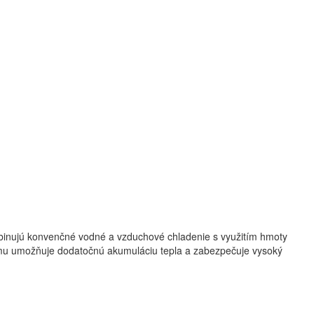
mbinujú konvenčné vodné a vzduchové chladenie s využitím hmoty
tému umožňuje dodatočnú akumuláciu tepla a zabezpečuje vysoký