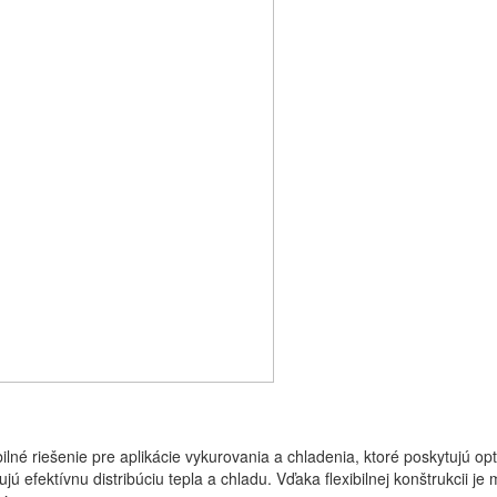
ilné riešenie pre aplikácie vykurovania a chladenia, ktoré poskytujú opt
 efektívnu distribúciu tepla a chladu. Vďaka flexibilnej konštrukcii je 