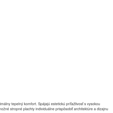
imálny tepelný komfort. Spájajú estetickú príťažlivosť s vysokou
možné stropné plachty individuálne prispôsobiť architektúre a dizajnu