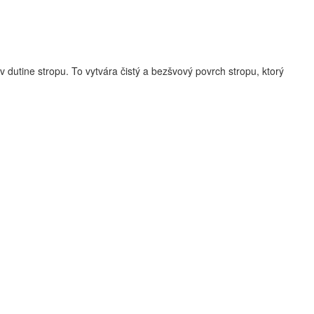
v dutine stropu. To vytvára čistý a bezšvový povrch stropu, ktorý