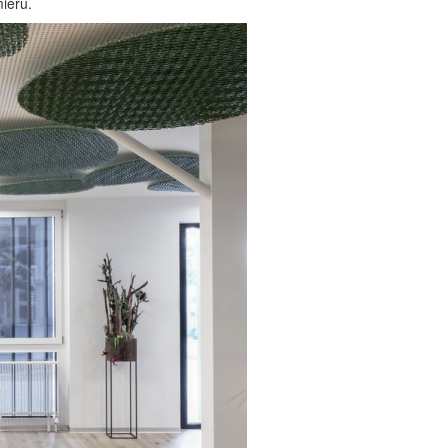
mieru.