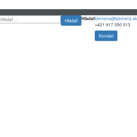
Hľadať
klemens@klemens.sk
Hľadať
+421 917 350 013
Kontakt