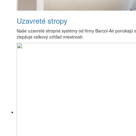
Uzavreté stropy
Naše uzavreté stropné systémy od firmy Barcol-Air ponúkajú est
zlepšuje celkový vzhľad miestnosti.