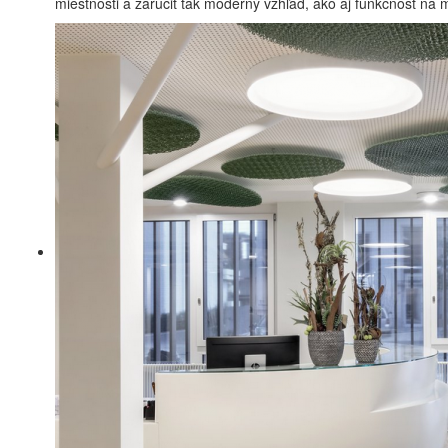
miestnosti a zaručiť tak moderný vzhľad, ako aj funkčnosť na 