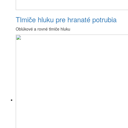
Tlmiče hluku pre hranaté potrubia
Oblúkové a rovné tlmiče hluku