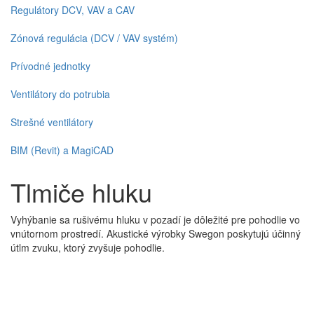
Regulátory DCV, VAV a CAV
Zónová regulácia (DCV / VAV systém)
Prívodné jednotky
Ventilátory do potrubia
Strešné ventilátory
BIM (Revit) a MagiCAD
Tlmiče hluku
Vyhýbanie sa rušivému hluku v pozadí je dôležité pre pohodlie vo
vnútornom prostredí. Akustické výrobky Swegon poskytujú účinný
útlm zvuku, ktorý zvyšuje pohodlie.