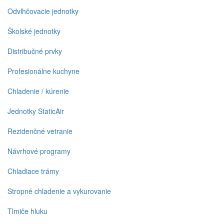
Odvlhčovacie jednotky
Školské jednotky
Distribučné prvky
Profesionálne kuchyne
Chladenie / kúrenie
Jednotky StaticAir
Rezidenčné vetranie
Návrhové programy
Chladiace trámy
Stropné chladenie a vykurovanie
Tlmiče hluku