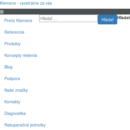
Klemens - vyvetráme za vás
Hľadať
Hľadať
Prečo Klemens
Referencie
Produkty
Koncepty riešenia
Blog
Podpora
Naše značky
Kontakty
Diagnostika
Rekuperačné jednotky