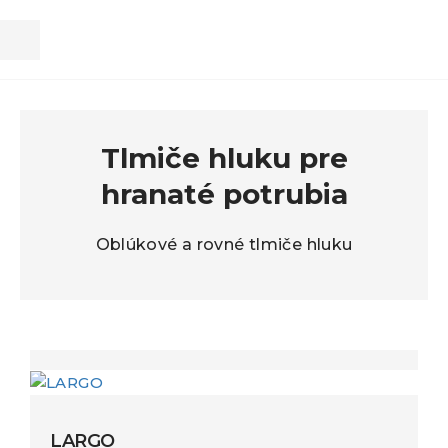
Kl
Tlmiče hluku pre
hranaté potrubia
Oblúkové a rovné tlmiče hluku
LARGO