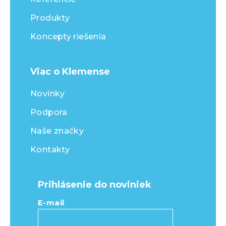
Produkty
Koncepty riešenia
Viac o Klemense
Novinky
Podpora
Naše značky
Kontakty
Prihlásenie do noviniek
E-mail