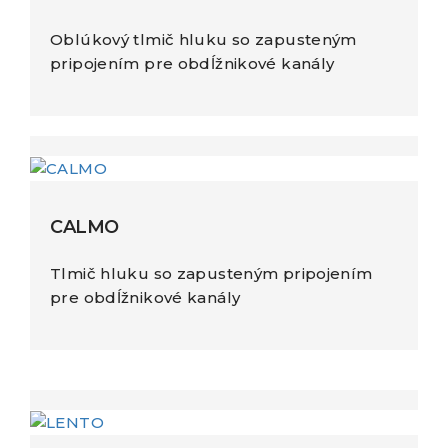
Oblúkový tlmič hluku so zapusteným
pripojením pre obdĺžnikové kanály
CALMO
Tlmič hluku so zapusteným pripojením
pre obdĺžnikové kanály