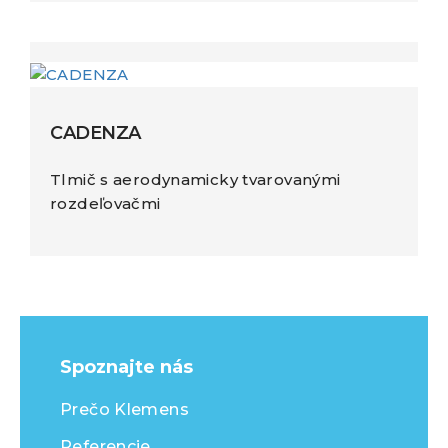
CADENZA
Tlmič s aerodynamicky tvarovanými
rozdeľovačmi
Spoznajte nás
Prečo Klemens
Referencie