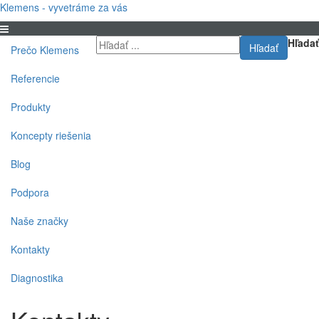
Klemens - vyvetráme za vás
Hľadať
Hľadať
Prečo Klemens
Referencie
Produkty
Koncepty riešenia
Blog
Podpora
Naše značky
Kontakty
Diagnostika