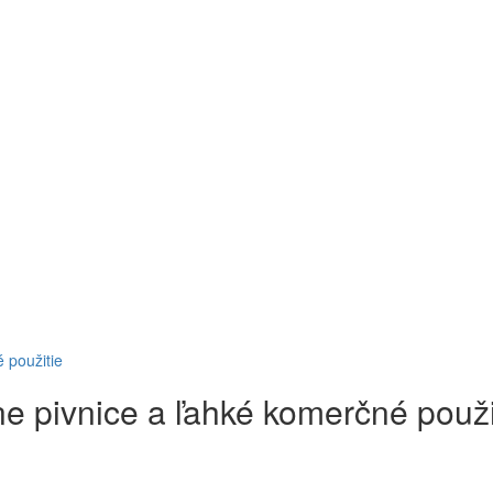
 použitie
e pivnice a ľahké komerčné použi