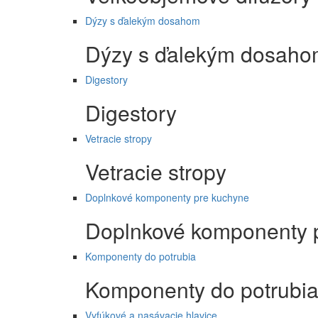
Dýzy s ďalekým dosahom
Dýzy s ďalekým dosah
Digestory
Digestory
Vetracie stropy
Vetracie stropy
Doplnkové komponenty pre kuchyne
Doplnkové komponenty 
Komponenty do potrubia
Komponenty do potrubi
Vyfúkové a nasávacie hlavice