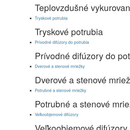
Teplovzdušné vykurovan
Tryskové potrubia
Tryskové potrubia
Prívodné difúzory do potrubia
Prívodné difúzory do pot
Dverové a stenové mriežky
Dverové a stenové mrie
Potrubné a stenové mriežky
Potrubné a stenové mri
Veľkoobjemové difúzory
Veľkoobjemové difúzory