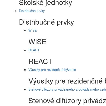
Školské jednotky
Distribučné prvky
Distribučné prvky
WISE
WISE
REACT
REACT
Výustky pre rezidenčné bývanie
Výustky pre rezidenčné 
Stenové difúzory privádzaného a odvádzaného vzd
Stenové difúzory privá