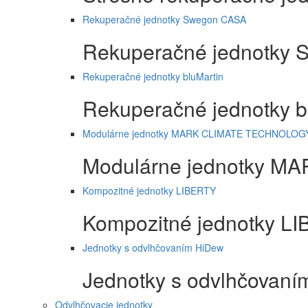
Rekuperačné jednotky Swegon CASA
Rekuperačné jednotky
Rekuperačné jednotky bluMartin
Rekuperačné jednotky b
Modulárne jednotky MARK CLIMATE TECHNOLOG
Modulárne jednotky 
Kompozitné jednotky LIBERTY
Kompozitné jednotky L
Jednotky s odvlhčovaním HiDew
Jednotky s odvlhčovan
Odvlhčovacie jednotky