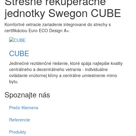
Strešné rekuperačné
jednotky Swegon CUBE
Komfortné vetracie zariadenie integrované do strechy s
certifikáciou Euro ECO Design A+.
CUBE
Jedinečné rezidenčné riešenie, ktoré spája najlepšie kvality
centrálneho a decentrálneho vetrania - individuálne
ovládanie vnútornej klímy a centrálne umiestnenie mimo
bytu.
Spoznajte nás
Prečo Klemens
Referencie
Produkty