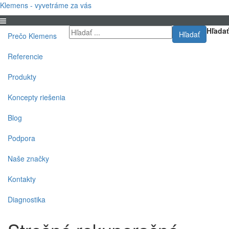
Klemens - vyvetráme za vás
Hľadať
Hľadať
Prečo Klemens
Referencie
Produkty
Koncepty riešenia
Blog
Podpora
Naše značky
Kontakty
Diagnostika