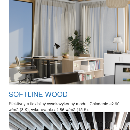
SOFTLINE WOOD
Efektívny a flexibilný vysokovýkonný modul. Chladenie až 90
w/m2 (8 K), vykurovanie až 86 w/m2 (15 K).