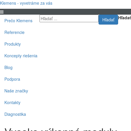
Klemens - vyvetráme za vás
Hľadať
Hľadať
Prečo Klemens
Referencie
Produkty
Koncepty riešenia
Blog
Podpora
Naše značky
Kontakty
Diagnostika