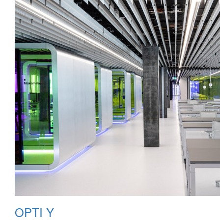
OPTI Y