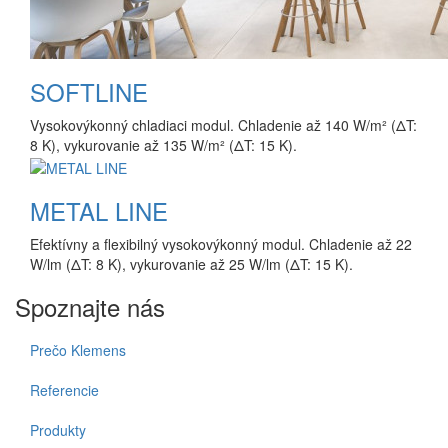
SOFTLINE
Vysokovýkonný chladiaci modul. Chladenie až 140 W/m² (ΔT:
8 K), vykurovanie až 135 W/m² (ΔT: 15 K).
METAL LINE
Efektívny a flexibilný vysokovýkonný modul. Chladenie až 22
W/lm (ΔT: 8 K), vykurovanie až 25 W/lm (ΔT: 15 K).
Spoznajte nás
Prečo Klemens
Referencie
Produkty