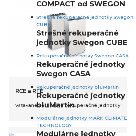
COMPACT od SWEGON
Strešné rekuperačné jednotky Swegon
CUBE
Strešné rekuperačné
jednotky Swegon CUBE
Rekuperačné jednotky Swegon CASA
Rekuperačné jednotky
Swegon CASA
Rekuperačné jednotky bluMartin
RCE a RFE
Rekuperačné jednotky
bluMartin
Vstavané vertikálne rekuperačné jednotky
Modulárne jednotky MARK CLIMATE
TECHNOLOGY
Modulárne jednotky