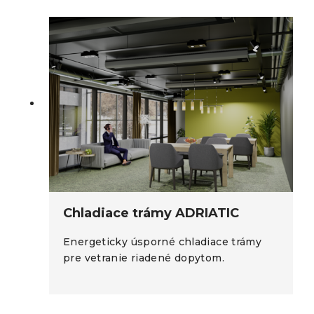
Chladiace trámy ADRIATIC
Energeticky úsporné chladiace trámy
pre vetranie riadené dopytom.