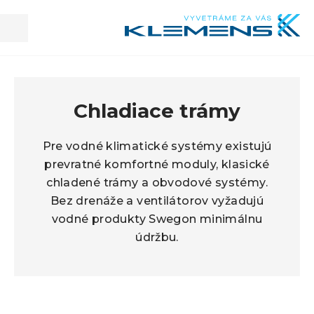
Kl
Chladiace trámy
Pre vodné klimatické systémy existujú
prevratné komfortné moduly, klasické
chladené trámy a obvodové systémy.
Bez drenáže a ventilátorov vyžadujú
vodné produkty Swegon minimálnu
údržbu.