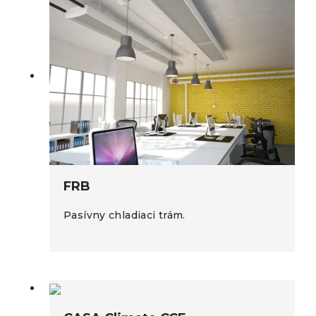
FRB
Pasívny chladiaci trám.