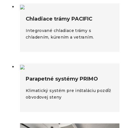
Chladiace trámy PACIFIC
Integrované chladiace trámy s
chladením, kúrením a vetraním.
Parapetné systémy PRIMO
Klimatický systém pre inštaláciu pozdĺž
obvodovej steny