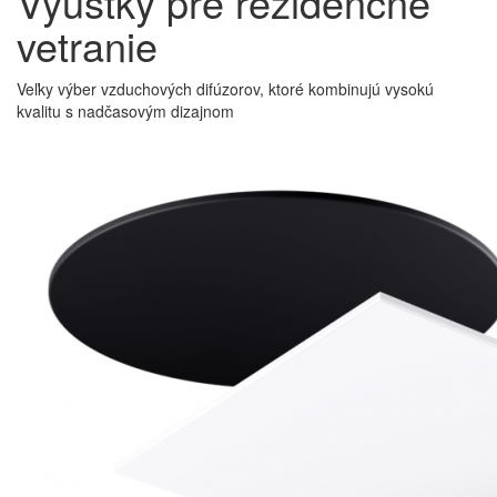
Výustky pre rezidenčné
vetranie
Veľky výber vzduchových difúzorov, ktoré kombinujú vysokú
kvalitu s nadčasovým dizajnom