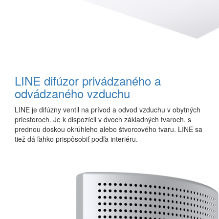
LINE difúzor privádzaného a
odvádzaného vzduchu
LINE je difúzny ventil na prívod a odvod vzduchu v obytných
priestoroch. Je k dispozícii v dvoch základných tvaroch, s
prednou doskou okrúhleho alebo štvorcového tvaru. LINE sa
tiež dá ľahko prispôsobiť podľa interiéru.