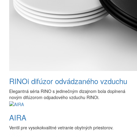
RINOi difúzor odvádzaného vzduchu
Elegantná séria RINO s jedinečným dizajnom bola doplnená
novým difúzorom odpadového vzduchu RINOi.
AIRA
Ventil pre vysokokvalitné vetranie obytných priestorov.