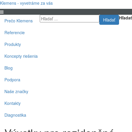
Klemens - vyvetráme za vás
Hľadať
Hľadať
Prečo Klemens
Referencie
Produkty
Koncepty riešenia
Blog
Podpora
Naše značky
Kontakty
Diagnostika