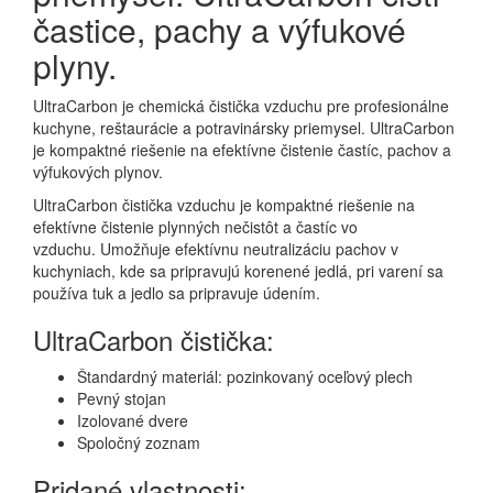
častice, pachy a výfukové
plyny.
UltraCarbon je chemická čistička vzduchu pre profesionálne
kuchyne, reštaurácie a potravinársky priemysel.
UltraCarbon
je kompaktné riešenie na efektívne čistenie častíc, pachov a
výfukových plynov.
UltraCarbon čistička vzduchu je kompaktné riešenie na
efektívne čistenie plynných nečistôt a častíc vo
vzduchu.
Umožňuje efektívnu neutralizáciu pachov v
kuchyniach, kde sa pripravujú korenené jedlá, pri varení sa
používa tuk a jedlo sa pripravuje údením.
UltraCarbon čistička:
Štandardný materiál: pozinkovaný oceľový plech
Pevný stojan
Izolované dvere
Spoločný zoznam
Pridané vlastnosti: