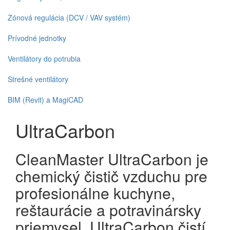
Zónová regulácia (DCV / VAV systém)
Prívodné jednotky
Ventilátory do potrubia
Strešné ventilátory
BIM (Revit) a MagiCAD
UltraCarbon
CleanMaster UltraCarbon je
chemický čistič vzduchu pre
profesionálne kuchyne,
reštaurácie a potravinársky
priemysel. UltraCarbon čistí