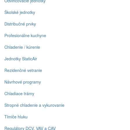
Odvlhčovacie jednotky
Školské jednotky
Distribučné prvky
Profesionálne kuchyne
Chladenie / kúrenie
Jednotky StaticAir
Rezidenčné vetranie
Návrhové programy
Chladiace trámy
Stropné chladenie a vykurovanie
Tlmiče hluku
Regulátory DCV, VAV a CAV