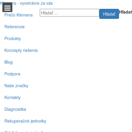
Klemens - vyvetráme za vás
Hľadať
Hľadať
Prečo Klemens
Referencie
Produkty
Koncepty riešenia
Blog
Podpora
Naše značky
Kontakty
Diagnostika
Rekuperačné jednotky