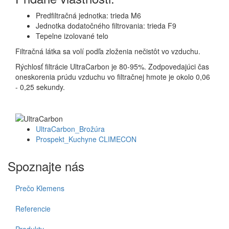
Predfiltračná jednotka: trieda M6
Jednotka dodatočného filtrovania: trieda F9
Tepelne izolované telo
Filtračná látka sa volí podľa zloženia nečistôt vo vzduchu.
Rýchlosť filtrácie UltraCarbon je 80-95%.
Zodpovedajúci čas
oneskorenia prúdu vzduchu vo filtračnej hmote je okolo 0,06
- 0,25 sekundy.
UltraCarbon_Brožúra
Prospekt_Kuchyne CLIMECON
Spoznajte nás
Prečo Klemens
Referencie