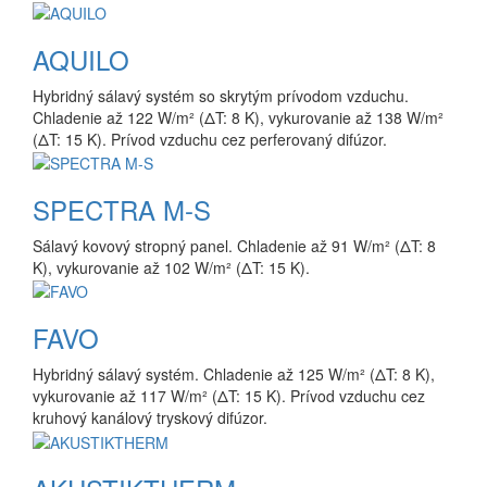
AQUILO
Hybridný sálavý systém so skrytým prívodom vzduchu.
Chladenie až 122 W/m² (ΔT: 8 K), vykurovanie až 138 W/m²
(ΔT: 15 K). Prívod vzduchu cez perferovaný difúzor.
SPECTRA M-S
Sálavý kovový stropný panel. Chladenie až 91 W/m² (ΔT: 8
K), vykurovanie až 102 W/m² (ΔT: 15 K).
FAVO
Hybridný sálavý systém. Chladenie až 125 W/m² (ΔT: 8 K),
vykurovanie až 117 W/m² (ΔT: 15 K). Prívod vzduchu cez
kruhový kanálový tryskový difúzor.