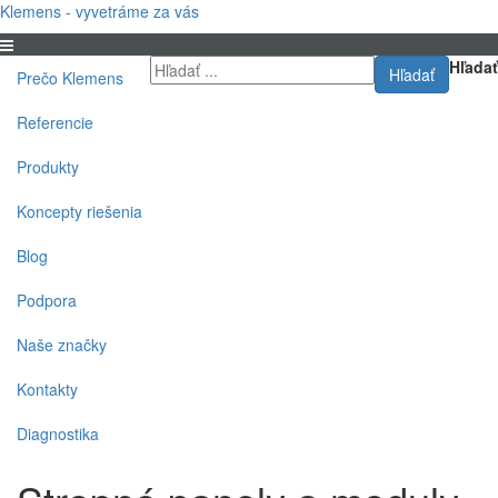
Klemens - vyvetráme za vás
Hľadať
Hľadať
Prečo Klemens
Referencie
Produkty
Koncepty riešenia
Blog
Podpora
Naše značky
Kontakty
Diagnostika