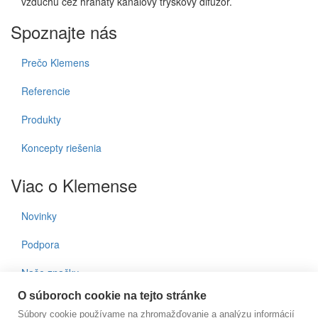
vzduchu cez hranatý kanálový tryskový difúzor.
Spoznajte nás
Prečo Klemens
Referencie
Produkty
Koncepty riešenia
Viac o Klemense
Novinky
Podpora
Naše značky
O súboroch cookie na tejto stránke
Kontakty
Súbory cookie používame na zhromažďovanie a analýzu informácií