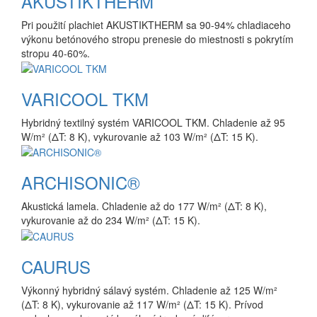
AKUSTIKTHERM
Pri použití plachiet AKUSTIKTHERM sa 90-94% chladiaceho
výkonu betónového stropu prenesie do miestnosti s pokrytím
stropu 40-60%.
VARICOOL TKM
Hybridný textilný systém VARICOOL TKM. Chladenie až 95
W/m² (ΔT: 8 K), vykurovanie až 103 W/m² (ΔT: 15 K).
ARCHISONIC®
Akustická lamela. Chladenie až do 177 W/m² (ΔT: 8 K),
vykurovanie až do 234 W/m² (ΔT: 15 K).
CAURUS
Výkonný hybridný sálavý systém. Chladenie až 125 W/m²
(ΔT: 8 K), vykurovanie až 117 W/m² (ΔT: 15 K). Prívod