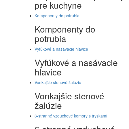
pre kuchyne
Komponenty do potrubia
Komponenty do
potrubia
Vyfúkové a nasávacie hlavice
Vyfúkové a nasávacie
hlavice
Vonkajšie stenové žalúzie
Vonkajšie stenové
žalúzie
6-stranné vzduchové komory s tryskami