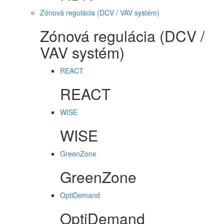
Zónová regulácia (DCV / VAV systém)
Zónová regulácia (DCV /
VAV systém)
REACT
REACT
WISE
WISE
GreenZone
GreenZone
OptiDemand
OptiDemand