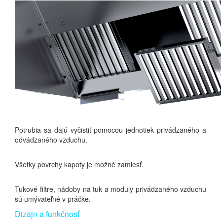
Potrubia sa dajú vyčistiť pomocou jednotiek privádzaného a
odvádzaného vzduchu.
Všetky povrchy kapoty je možné zamiesť.
Tukové filtre, nádoby na tuk a moduly privádzaného vzduchu
sú umývateľné v práčke.
Dizajn a funkčnosť