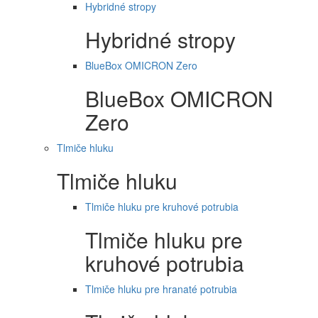
Hybridné stropy
Hybridné stropy
BlueBox OMICRON Zero
BlueBox OMICRON
Zero
Tlmiče hluku
Tlmiče hluku
Tlmiče hluku pre kruhové potrubia
Tlmiče hluku pre
kruhové potrubia
Tlmiče hluku pre hranaté potrubia