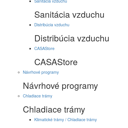
Sanitácia vzduchu
Sanitácia vzduchu
Distribúcia vzduchu
Distribúcia vzduchu
CASAStore
CASAStore
Návrhové programy
Návrhové programy
Chladiace trámy
Chladiace trámy
Klimatické trámy / Chladiace trámy