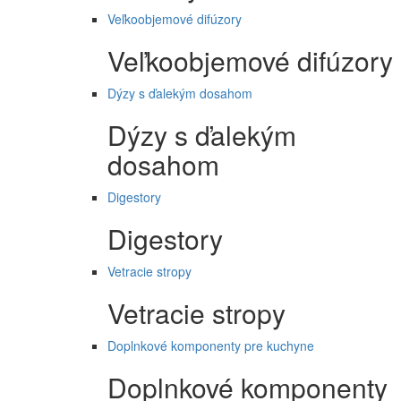
Veľkoobjemové difúzory
Veľkoobjemové difúzory
Dýzy s ďalekým dosahom
Dýzy s ďalekým
dosahom
Digestory
Digestory
Vetracie stropy
Vetracie stropy
Doplnkové komponenty pre kuchyne
Doplnkové komponenty