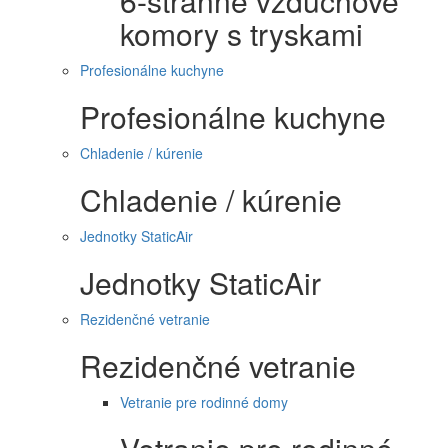
6-stranné vzduchové
komory s tryskami
Profesionálne kuchyne
Profesionálne kuchyne
Chladenie / kúrenie
Chladenie / kúrenie
Jednotky StaticAir
Jednotky StaticAir
Rezidenčné vetranie
Rezidenčné vetranie
Vetranie pre rodinné domy