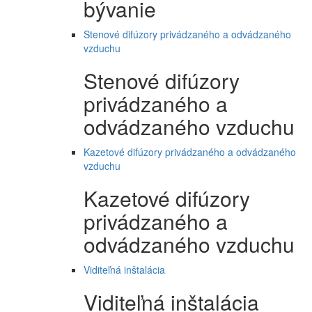
bývanie
Stenové difúzory privádzaného a odvádzaného
vzduchu
Stenové difúzory
privádzaného a
odvádzaného vzduchu
Kazetové difúzory privádzaného a odvádzaného
vzduchu
Kazetové difúzory
privádzaného a
odvádzaného vzduchu
Viditeľná inštalácia
Viditeľná inštalácia