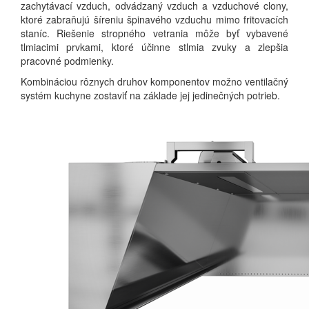
zachytávací vzduch, odvádzaný vzduch a vzduchové clony,
ktoré zabraňujú šíreniu špinavého vzduchu mimo fritovacích
staníc.
Riešenie stropného vetrania môže byť vybavené
tlmiacimi prvkami, ktoré účinne stlmia zvuky a zlepšia
pracovné podmienky.
Kombináciou rôznych druhov komponentov možno ventilačný
systém kuchyne zostaviť na základe jej jedinečných potrieb.