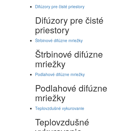
Difúzory pre čisté priestory
Difúzory pre čisté
priestory
Štrbinové difúzne mriežky
Štrbinové difúzne
mriežky
Podlahové difúzne mriežky
Podlahové difúzne
mriežky
Teplovzdušné vykurovanie
Teplovzdušné