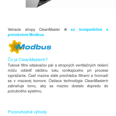
Vetracie stropy CleanMaster
®
sú kompatibilné s
protokolom Modbus.
Čo je CleanMaster®?
Tukové filtre odsávačov pár a stropných ventilačných riešení
môžu oddeliť väčšinu tuku vznikajúceho pri procese
vyprážania. Časť maziva stále prechádza filtrami a hromadí
sa v mazacej komore. Čistiaca technológia CleanMaster®
zabraňuje tomu, aby sa mazivo dostalo dopredu do
potrubného systému.
Pozoruhodné výhody