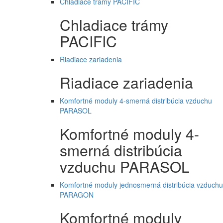
Chladiace trámy PACIFIC
Chladiace trámy
PACIFIC
Riadiace zariadenia
Riadiace zariadenia
Komfortné moduly 4-smerná distribúcia vzduchu
PARASOL
Komfortné moduly 4-
smerná distribúcia
vzduchu PARASOL
Komfortné moduly jednosmerná distribúcia vzduchu
PARAGON
Komfortné moduly