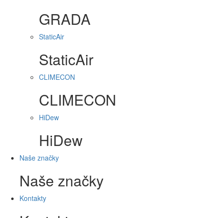
GRADA
StaticAir
StaticAir
CLIMECON
CLIMECON
HiDew
HiDew
Naše značky
Naše značky
Kontakty