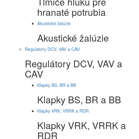
Tlmiče hluku pre
hranaté potrubia
Akustické žalúzie
Akustické žalúzie
Regulátory DCV, VAV a CAV
Regulátory DCV, VAV a
CAV
Klapky BS, BR a BB
Klapky BS, BR a BB
Klapky VRK, VRRK a RDR
Klapky VRK, VRRK a
RDR