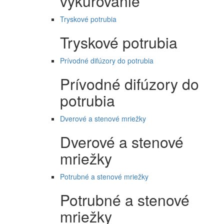
vykurovanie
Tryskové potrubia
Tryskové potrubia
Prívodné difúzory do potrubia
Prívodné difúzory do
potrubia
Dverové a stenové mriežky
Dverové a stenové
mriežky
Potrubné a stenové mriežky
Potrubné a stenové
mriežky