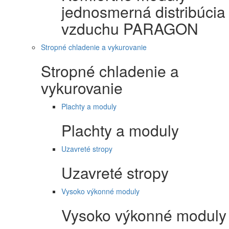
jednosmerná distribúcia
vzduchu PARAGON
Stropné chladenie a vykurovanie
Stropné chladenie a
vykurovanie
Plachty a moduly
Plachty a moduly
Uzavreté stropy
Uzavreté stropy
Vysoko výkonné moduly
Vysoko výkonné moduly