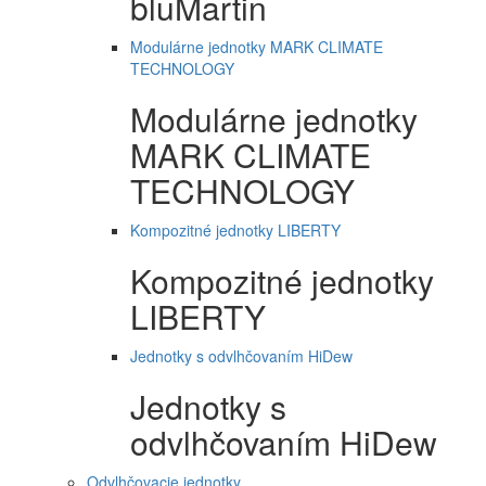
bluMartin
Modulárne jednotky MARK CLIMATE
TECHNOLOGY
Modulárne jednotky
MARK CLIMATE
TECHNOLOGY
Kompozitné jednotky LIBERTY
Kompozitné jednotky
LIBERTY
Jednotky s odvlhčovaním HiDew
Jednotky s
odvlhčovaním HiDew
Odvlhčovacie jednotky