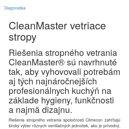
Diagnostika
CleanMaster vetriace
stropy
Riešenia stropného vetrania
CleanMaster® sú navrhnuté
tak, aby vyhovovali potrebám
aj tých najnáročnejších
profesionálnych kuchýň na
základe hygieny, funkčnosti
a najmä dizajnu.
Riešenia stropného vetrania spoločnosti Climecon zahŕňajú
široký výber rôznych ventilačných jednotiek, ako je prívodný,